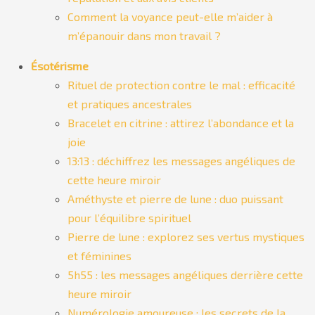
Comment la voyance peut-elle m’aider à
m’épanouir dans mon travail ?
Ésotérisme
Rituel de protection contre le mal : efficacité
et pratiques ancestrales
Bracelet en citrine : attirez l’abondance et la
joie
13:13 : déchiffrez les messages angéliques de
cette heure miroir
Améthyste et pierre de lune : duo puissant
pour l’équilibre spirituel
Pierre de lune : explorez ses vertus mystiques
et féminines
5h55 : les messages angéliques derrière cette
heure miroir
Numérologie amoureuse : les secrets de la