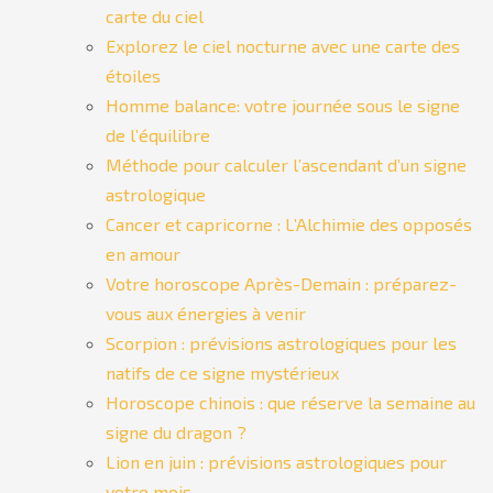
carte du ciel
Explorez le ciel nocturne avec une carte des
étoiles
Homme balance: votre journée sous le signe
de l’équilibre
Méthode pour calculer l’ascendant d’un signe
astrologique
Cancer et capricorne : L’Alchimie des opposés
en amour
Votre horoscope Après-Demain : préparez-
vous aux énergies à venir
Scorpion : prévisions astrologiques pour les
natifs de ce signe mystérieux
Horoscope chinois : que réserve la semaine au
signe du dragon ?
Lion en juin : prévisions astrologiques pour
votre mois