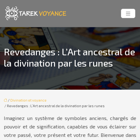
Revedanges : L’Art ancestral de
la divination par les runes
/
Divination et voyance
/ Revedanges : L’Art ancestral de la divination par les runes
Imaginez un système de symboles anciens, chargés de
pouvoir et de signification, capables de vous éclairer sur
votre passé, votre présent et votre futur. Bienvenue dans