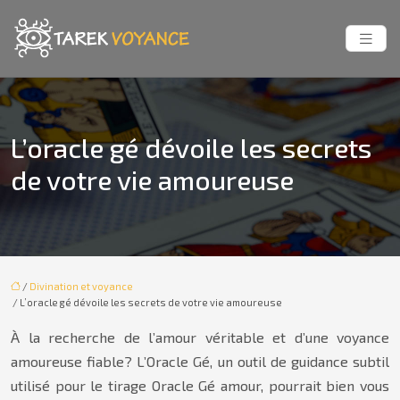
L’oracle gé dévoile les secrets
de votre vie amoureuse
/
Divination et voyance
/ L’oracle gé dévoile les secrets de votre vie amoureuse
À la recherche de l’amour véritable et d’une voyance
amoureuse fiable? L’Oracle Gé, un outil de guidance subtil
utilisé pour le tirage Oracle Gé amour, pourrait bien vous