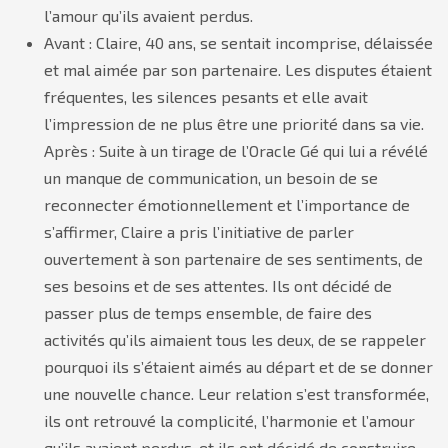
l’amour qu’ils avaient perdus.
Avant : Claire, 40 ans, se sentait incomprise, délaissée
et mal aimée par son partenaire. Les disputes étaient
fréquentes, les silences pesants et elle avait
l’impression de ne plus être une priorité dans sa vie.
Après : Suite à un tirage de l’Oracle Gé qui lui a révélé
un manque de communication, un besoin de se
reconnecter émotionnellement et l’importance de
s’affirmer, Claire a pris l’initiative de parler
ouvertement à son partenaire de ses sentiments, de
ses besoins et de ses attentes. Ils ont décidé de
passer plus de temps ensemble, de faire des
activités qu’ils aimaient tous les deux, de se rappeler
pourquoi ils s’étaient aimés au départ et de se donner
une nouvelle chance. Leur relation s’est transformée,
ils ont retrouvé la complicité, l’harmonie et l’amour
qu’ils avaient perdus, et ils ont décidé de construire