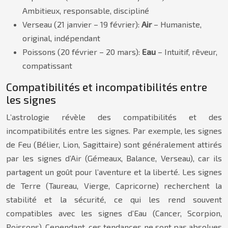
Ambitieux, responsable, discipliné
Verseau (21 janvier – 19 février):
Air
– Humaniste,
original, indépendant
Poissons (20 février – 20 mars):
Eau
– Intuitif, rêveur,
compatissant
Compatibilités et incompatibilités entre
les signes
L’astrologie révèle des compatibilités et des
incompatibilités entre les signes. Par exemple, les signes
de Feu (Bélier, Lion, Sagittaire) sont généralement attirés
par les signes d’Air (Gémeaux, Balance, Verseau), car ils
partagent un goût pour l’aventure et la liberté. Les signes
de Terre (Taureau, Vierge, Capricorne) recherchent la
stabilité et la sécurité, ce qui les rend souvent
compatibles avec les signes d’Eau (Cancer, Scorpion,
Poissons). Cependant, ces tendances ne sont pas absolues