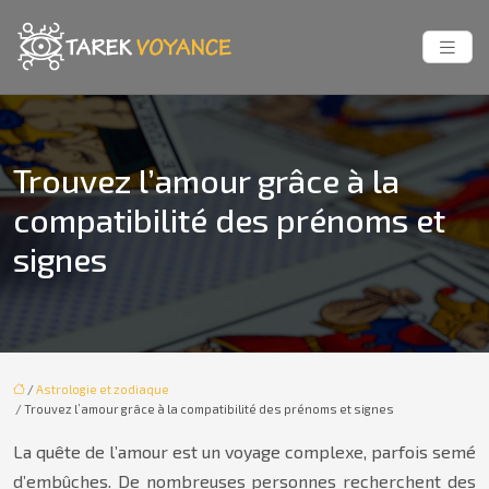
Trouvez l’amour grâce à la
compatibilité des prénoms et
signes
/
Astrologie et zodiaque
/ Trouvez l’amour grâce à la compatibilité des prénoms et signes
La quête de l’amour est un voyage complexe, parfois semé
d’embûches. De nombreuses personnes recherchent des