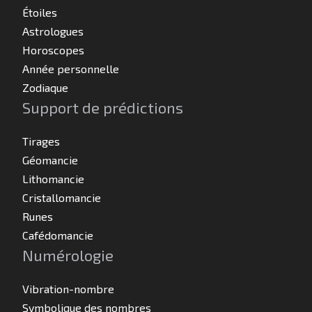
Étoiles
Astrologues
Horoscopes
Année personnelle
Zodiaque
Support de prédictions
Tirages
Géomancie
Lithomancie
Cristallomancie
Runes
Cafédomancie
Numérologie
Vibration-nombre
Symbolique des nombres