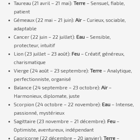
Taureau (21 avril – 21 mai):
Terre
– Sensuel, fiable,
patient
Gémeaux (22 mai – 21 juin):
Air
– Curieux, sociable,
adaptable
Cancer (22 juin – 22 juillet):
Eau
– Sensible,
protecteur, intuitif
Lion (23 juillet – 23 août):
Feu
– Créatif, généreux,
charismatique
Vierge (24 août – 23 septembre):
Terre
– Analytique,
perfectionniste, organisé
Balance (24 septembre – 23 octobre):
Air
–
Harmonieux, diplomate, juste
Scorpion (24 octobre – 22 novembre):
Eau
– Intense,
passionné, mystérieux
Sagittaire (23 novembre – 21 décembre):
Feu
–
Optimiste, aventureux, indépendant
Capricorne (22 décembre – 20 janvier):
Terre
–