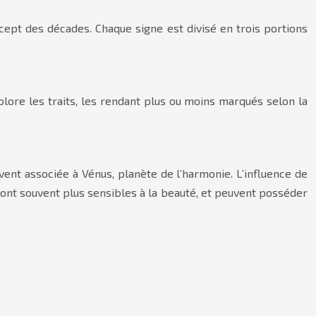
ncept des décades. Chaque signe est divisé en trois portions
olore les traits, les rendant plus ou moins marqués selon la
ent associée à Vénus, planète de l’harmonie. L’influence de
ont souvent plus sensibles à la beauté, et peuvent posséder