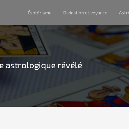
Ésotérisme
Divination et voyance
Astr
e astrologique révélé