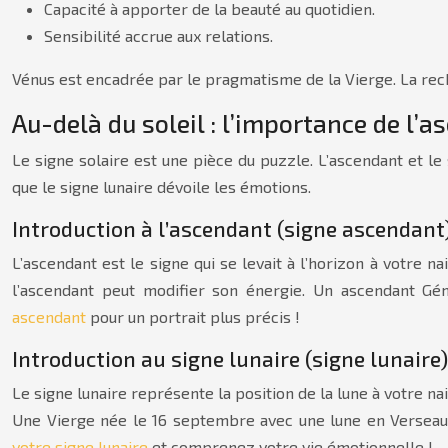
Capacité à apporter de la beauté au quotidien.
Sensibilité accrue aux relations.
Vénus est encadrée par le pragmatisme de la Vierge. La recher
Au-delà du soleil : l’importance de l’a
Le signe solaire est une pièce du puzzle. L’ascendant et l
que le signe lunaire dévoile les émotions.
Introduction à l’ascendant (signe ascendant
L’ascendant est le signe qui se levait à l’horizon à votre
l’ascendant peut modifier son énergie. Un ascendant Gém
ascendant
pour un portrait plus précis !
Introduction au signe lunaire (signe lunaire)
Le signe lunaire représente la position de la lune à votre na
Une Vierge née le 16 septembre avec une lune en Verseau p
votre signe lunaire
et comprenez votre vie émotionnelle !