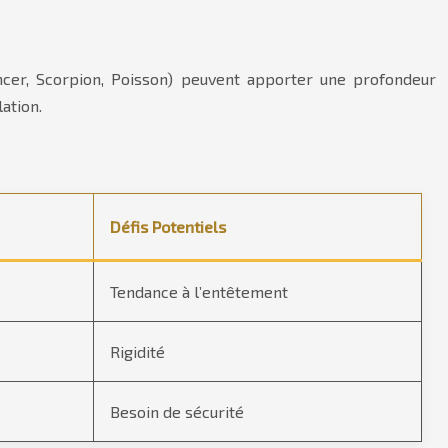
ancer, Scorpion, Poisson) peuvent apporter une profondeur
ation.
Défis Potentiels
Tendance à l’entêtement
Rigidité
Besoin de sécurité