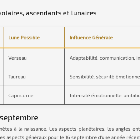
solaires, ascendants et lunaires
Lune Possible
Influence Générale
Verseau
Adaptabilité, communication, i
Taureau
Sensibilité, sécurité émotionne
Capricorne
Intensité émotionnelle, ambit
6 septembre
nètes à la naissance. Les aspects planétaires, les angles en
les aspects généraux pour le 16 septembre d’une année récen