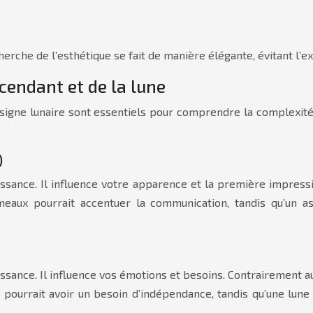
che de l’esthétique se fait de manière élégante, évitant l’ext
scendant et de la lune
e signe lunaire sont essentiels pour comprendre la complexité
)
 naissance. Il influence votre apparence et la première impre
eaux pourrait accentuer la communication, tandis qu’un asc
issance. Il influence vos émotions et besoins. Contrairement au
ourrait avoir un besoin d’indépendance, tandis qu’une lune 