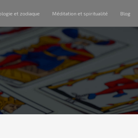
ologie et zodiaque
Méditation et spiritualité
Blog