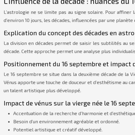
L’influence de la décade : nuances du
L’astrologie ne se limite pas au signe solaire. Pour affine
d’environ 10 jours, les décades, influencées par une planète
Explication du concept des décades en astro
La division en décades permet de saisir les subtilités au s
décade. Cette approche permet une analyse plus individuali
Positionnement du 16 septembre et impact 
Le 16 septembre se situe dans la deuxième décade de la Vie
Vénus apporte une touche de douceur et d’esthétisme au car
un talent artistique plus développé.
Impact de vénus sur la vierge née le 16 sep
Accentuation de la recherche d’harmonie et d’esthétiqu
Besoin d’un environnement agréable et ordonné.
Potentiel artistique et créatif développé.