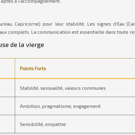
nd aptes à l’accompagnement.
ureau, Capricorne) pour leur stabilité. Les signes d’Eau (C
raux complets. La communication est essentielle dans toute rel
se de la vierge
Points Forts
Stabilité, sensualité, valeurs communes
Ambition, pragmatisme, engagement
Sensibilité, empathie