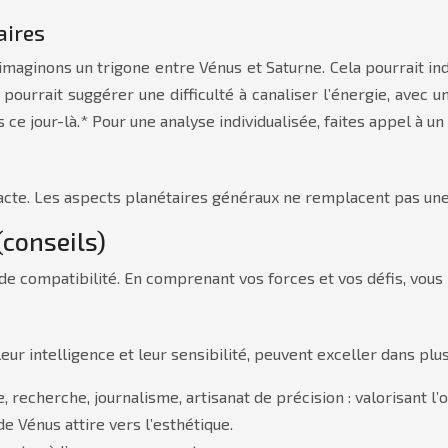
aires
aginons un trigone entre Vénus et Saturne. Cela pourrait indi
urrait suggérer une difficulté à canaliser l’énergie, avec une
 ce jour-là.* Pour une analyse individualisée, faites appel à un 
 exacte. Les aspects planétaires généraux ne remplacent pas un
(conseils)
t de compatibilité. En comprenant vos forces et vos défis, vou
eur intelligence et leur sensibilité, peuvent exceller dans plu
 recherche, journalisme, artisanat de précision : valorisant l’o
 de Vénus attire vers l’esthétique.