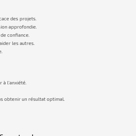
icace des projets.
sion approfondie.
 de confiance.
aider les autres.
e.
 à l’anxiété.
as obtenir un résultat optimal.