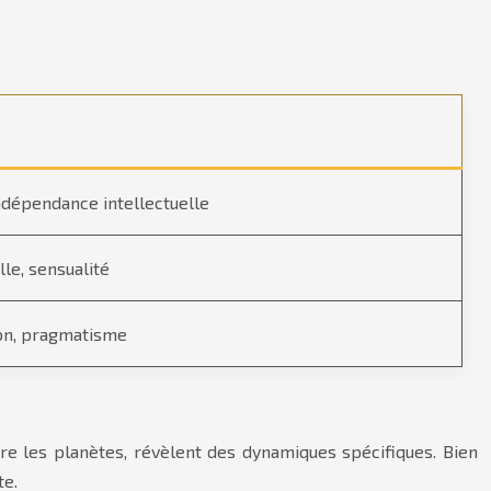
ndépendance intellectuelle
lle, sensualité
ion, pragmatisme
tre les planètes, révèlent des dynamiques spécifiques. Bien
te.