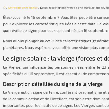
/
Astrologie et zodiaque
/ Né un 16 septembre ? votre signe astrologique révél
Êtes-vous né le 16 septembre ? Vous êtes peut-être curieux d
pour explorer les caractéristiques liées à cette date. La V
que révèle ce signe pour ceux qui sont nés un 16 septembre
Nous allons plonger au cœur des caractéristiques générales
planétaires. Nous espérons vous offrir une vision plus complè
Le signe solaire : la vierge (forces et d
La Vierge, qui influence les personnes nées entre le 23 
spécificités du 16 septembre, il est essentiel de comprendre
Description détaillée du signe de la vierge
La Vierge est un signe de terre, conférant pragmatisme et st
de la communication et de l’intellect, est son astre dominant,
importantes pour les natifs de ce signe. Les Vierges sont c