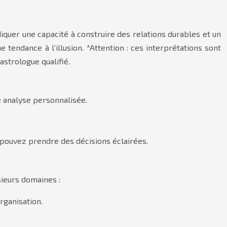
quer une capacité à construire des relations durables et un
 tendance à l’illusion. *Attention : ces interprétations sont
astrologue qualifié.
e analyse personnalisée.
s pouvez prendre des décisions éclairées.
sieurs domaines :
rganisation.