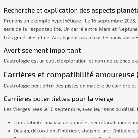
Recherche et explication des aspects planét
Prenons un exemple hypothétique : Le 16 septembre 2023, im
sens de la responsabilité. Un carré entre Mars et Neptune po
très générales et ne s’appliquent pas à tous les individus nés
Avertissement important
L’astrologie est un outil d’exploration, et non une science
Carrières et compatibilité amoureuse 
L’astrologie peut offrir des pistes en matière de carrière e
Carrières potentielles pour la vierge
Les Vierges nées le 16 septembre, avec leur sens du détail, l
Comptabilité, analyse de données, secrétariat, médecine,
Design, décoration d’intérieur, stylisme, art : l’influence