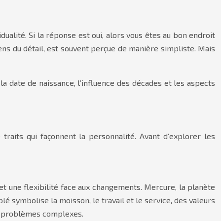
ualité. Si la réponse est oui, alors vous êtes au bon endroit
ens du détail, est souvent perçue de manière simpliste. Mais
a date de naissance, l’influence des décades et les aspects
raits qui façonnent la personnalité. Avant d’explorer les
 et une flexibilité face aux changements. Mercure, la planète
blé symbolise la moisson, le travail et le service, des valeurs
es problèmes complexes.