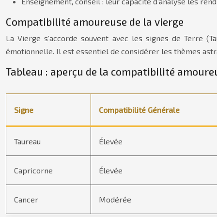
Enseignement, conseil : leur capacité d’analyse les re
Compatibilité amoureuse de la vierge
La Vierge s’accorde souvent avec les signes de Terre (Ta
émotionnelle. Il est essentiel de considérer les thèmes ast
Tableau : aperçu de la compatibilité amoureu
Signe
Compatibilité Générale
Taureau
Élevée
Capricorne
Élevée
Cancer
Modérée