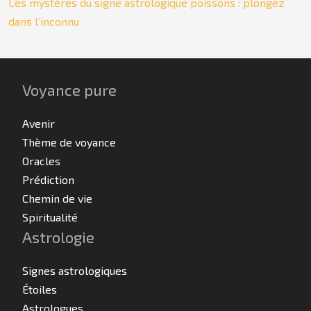
Les mystères du signe astrologique poissons : plongez
dans l’inconnu
Voyance pure
Avenir
Thème de voyance
Oracles
Prédiction
Chemin de vie
Spiritualité
Astrologie
Signes astrologiques
Étoiles
Astrologues