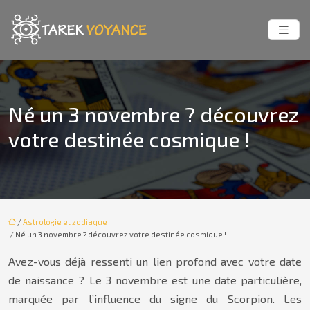
Né un 3 novembre ? découvrez
votre destinée cosmique !
/
Astrologie et zodiaque
/ Né un 3 novembre ? découvrez votre destinée cosmique !
Avez-vous déjà ressenti un lien profond avec votre date
de naissance ? Le 3 novembre est une date particulière,
marquée par l’influence du signe du Scorpion. Les