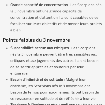
Grande capacité de concentration
: Les Scorpions nés
le 3 novembre ont une grande capacité de
concentration et d’attention. Ils sont capables de se
focaliser sur leurs objectifs et de mener leurs projets
à bien.
Points faibles du 3 novembre
Susceptibilité accrue aux critiques
: Les Scorpions
nés le 3 novembre peuvent être très sensibles aux
critiques et aux jugements des autres. Ils ont besoin
de se sentir appréciés et soutenus par leur
entourage.
Besoin d’intimité et de solitude
: Malgré leur
charisme, les Scorpions nés le 3 novembre ont
besoin de temps pour eux-mêmes. Ils ont besoin de
se ressourcer en solitude et de réfléchir à leur vie.
Tendance à l’isolement et au repli sur soi
: Ils peuvent