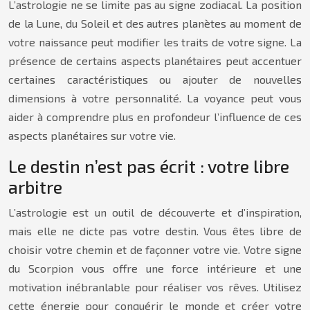
L’astrologie ne se limite pas au signe zodiacal. La position
de la Lune, du Soleil et des autres planètes au moment de
votre naissance peut modifier les traits de votre signe. La
présence de certains aspects planétaires peut accentuer
certaines caractéristiques ou ajouter de nouvelles
dimensions à votre personnalité. La voyance peut vous
aider à comprendre plus en profondeur l’influence de ces
aspects planétaires sur votre vie.
Le destin n’est pas écrit : votre libre
arbitre
L’astrologie est un outil de découverte et d’inspiration,
mais elle ne dicte pas votre destin. Vous êtes libre de
choisir votre chemin et de façonner votre vie. Votre signe
du Scorpion vous offre une force intérieure et une
motivation inébranlable pour réaliser vos rêves. Utilisez
cette énergie pour conquérir le monde et créer votre