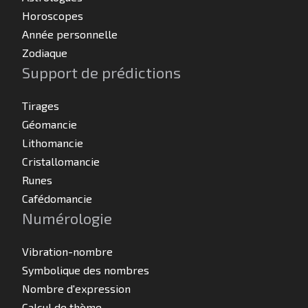
Horoscopes
Année personnelle
Zodiaque
Support de prédictions
Tirages
Géomancie
Lithomancie
Cristallomancie
Runes
Cafédomancie
Numérologie
Vibration-nombre
Symbolique des nombres
Nombre d'expression
Calcul de thème