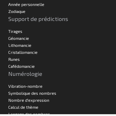
Année personnelle
Zodiaque
Support de prédictions
Tirages
Géomancie
Lithomancie
Cristallomancie
Runes
Cafédomancie
Numérologie
Vibration-nombre
Symbolique des nombres
Nombre d'expression
Calcul de thème
Langage des nombres