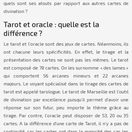
quels sont ses atouts par rapport aux autres cartes de
divination ?
Tarot et oracle : quelle est la
différence ?
Le tarot et l’oracle sont des jeux de cartes. Néanmoins, ils
ont chacune leurs spécificités. En effet, le tirage et la
présentation des cartes ne sont pas les mêmes. Le tarot
est composé de 78 cartes. On les surnomme « des lames »
qui comportent 56 arcanes mineurs et 22 arcanes
majeurs. Le voyant spécialisé dans le tirage des cartes de
tarot est appelé tarologue. Le tarot de Marseille est l’outil
de divination par excellence puisqu’il permet d’avoir une
réponse sur son futur, peu importe le thème grâce au
tirage. Par contre, l’oracle peut disposer de 53, 20 ou 35
cartes. A la différence d’une carte de Tarot, il n’y a pas de
continuité, car les cartes ont dans la majorité des cas les