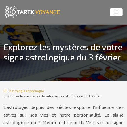
Explorez les mystères de votre
signe astrologique du 3 février
/
Astrologie et zodiaque
/ Explorez les mystères de votre signe astrologique du 3 février
L’astrologie, depuis des siècles, explore l’influence des
astres sur nos vies et notre personnalité. Le signe
astrologique du 3 février est celui du Verseau, un signe