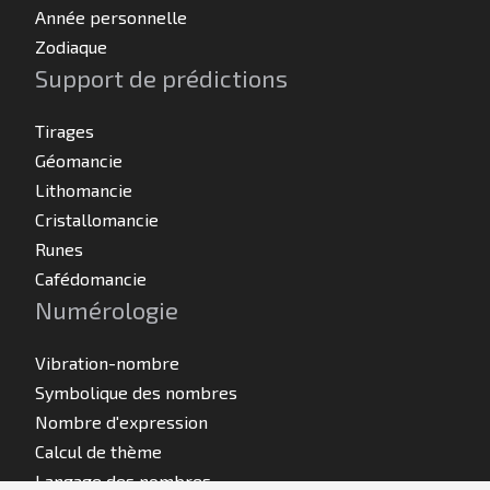
Année personnelle
Zodiaque
Support de prédictions
Tirages
Géomancie
Lithomancie
Cristallomancie
Runes
Cafédomancie
Numérologie
Vibration-nombre
Symbolique des nombres
Nombre d'expression
Calcul de thème
Langage des nombres