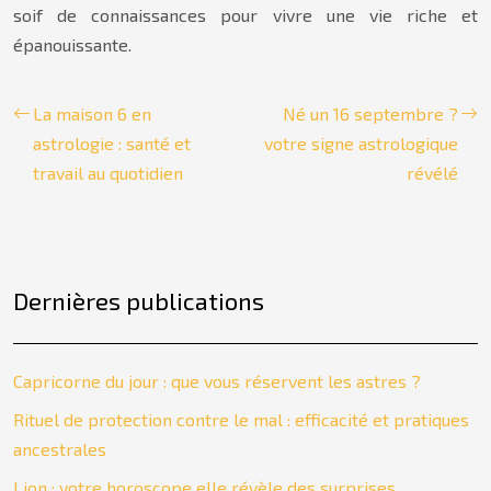
soif de connaissances pour vivre une vie riche et
épanouissante.
La maison 6 en
Né un 16 septembre ?
astrologie : santé et
votre signe astrologique
travail au quotidien
révélé
Dernières publications
Capricorne du jour : que vous réservent les astres ?
Rituel de protection contre le mal : efficacité et pratiques
ancestrales
Lion : votre horoscope elle révèle des surprises