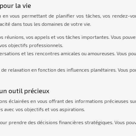
pour la vie
n vous permettant de planifier vos tâches, vos rendez-vous
cité dans tous les domaines de votre vie.
os réunions, vos appels et vos tâches importantes. Vous pouvez
 vos objectifs professionnels.
versations et les rencontres amicales ou amoureuses. Vous p
 de relaxation en fonction des influences planétaires. Vous po
un outil précieux
ons éclairées en vous offrant des informations précieuses su
 avec vos objectifs et vos aspirations.
our prendre des décisions financières stratégiques. Vous pouv