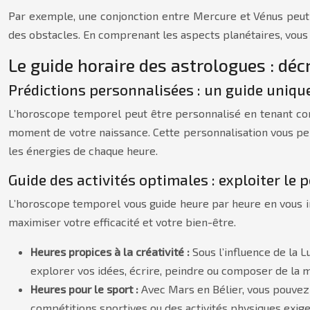
Par exemple, une conjonction entre Mercure et Vénus peut f
des obstacles. En comprenant les aspects planétaires, vous p
Le guide horaire des astrologues : dé
Prédictions personnalisées : un guide uniqu
L’horoscope temporel peut être personnalisé en tenant com
moment de votre naissance. Cette personnalisation vous per
les énergies de chaque heure.
Guide des activités optimales : exploiter le 
L’horoscope temporel vous guide heure par heure en vous ind
maximiser votre efficacité et votre bien-être.
Heures propices à la créativité :
Sous l’influence de la L
explorer vos idées, écrire, peindre ou composer de la 
Heures pour le sport :
Avec Mars en Bélier, vous pouvez
compétitions sportives ou des activités physiques exige