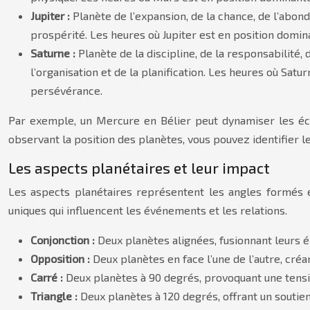
Jupiter :
Planète de l’expansion, de la chance, de l’abon
prospérité. Les heures où Jupiter est en position domi
Saturne :
Planète de la discipline, de la responsabilité,
l’organisation et de la planification. Les heures où Sat
persévérance.
Par exemple, un Mercure en Bélier peut dynamiser les écha
observant la position des planètes, vous pouvez identifier l
Les aspects planétaires et leur impact
Les aspects planétaires représentent les angles formés e
uniques qui influencent les événements et les relations.
Conjonction :
Deux planètes alignées, fusionnant leurs én
Opposition :
Deux planètes en face l’une de l’autre, créa
Carré :
Deux planètes à 90 degrés, provoquant une tension
Triangle :
Deux planètes à 120 degrés, offrant un soutien