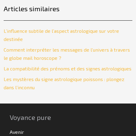
Articles similaires
L’influence subtile de l’aspect astrologique sur votre
destinée
Comment interpréter les messages de l’univers à travers
le globe mail horoscope ?
La compatibilité des prénoms et des signes astrologiques
Les mystères du signe astrologique poissons : plongez
dans l’inconnu
Voyance pure
Avenir