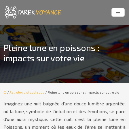
Pleine lune en poissons :
impacts sur votre vie
/
Astrologie et zodiaque
/ Pleine lune en poissons : impacts sur votre vie
Imaginez une nuit baignée d’une douce lumière argentée,
où la lune, symbole de l’intuition et des émotions, se pare
d’une aura mystique. Cette nuit, c’est la pleine lune en
Poissons, un moment où les eaux de l’âme se mettent à